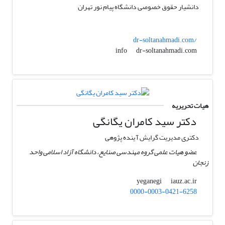
دانشیار حقوق خصوصی دانشگاه پیام نور تهران
dr-soltanahmadi.com/
dr-soltanahmadi.com
info
هیات تحریریه
دکتر سید کامران یگانگی
دکتری مدیریت گرایش آ ینده پژوهی
عضو هیات علمی گروه مهندسی صنایع، دانشگاه آزاد اسلامی واحد
زنجان
iauz.ac.ir
yeganegi
0000-0003-0421-6258