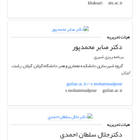
atu.ac.ir
khaksari
هیات تحریریه
دکتر صابر محمدپور
برنامه ریزی شهری
گروه شهرسازی، دانشکده معماری و هنر، دانشگاه گیلان، گیلان، رشت،
ایران
guilan.ac.ir/~s.mohammadpour
guilan.ac.ir
s.mohammadpour
هیات تحریریه
دکترجلال سلطان احمدی