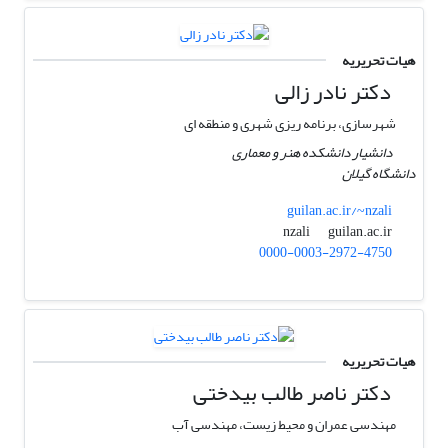
هیات تحریریه
دکتر نادر زالی
شهرسازی، برنامه ریزی شهری و منطقه ای
دانشیار دانشکده هنر و معماری
دانشگاه گیلان
guilan.ac.ir/~nzali
guilan.ac.ir
nzali
0000-0003-2972-4750
هیات تحریریه
دکتر ناصر طالب بیدختی
مهندسی عمران و محیط زیست، مهندسی آب