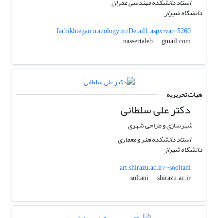
استاد دانشکده مهندسی عمران
دانشگاه شیراز
farhikhtegan.iranology.ir/Detail1.aspx?var=5260
gmail.com
nassertaleb
هیات تحریریه
دکتر علی سلطانی
شهرسازی و طراحی شهری
استاد دانشکده هنر و معماری
دانشگاه شیراز
art.shirazu.ac.ir/~sooltani
shirazu.ac.ir
soltani