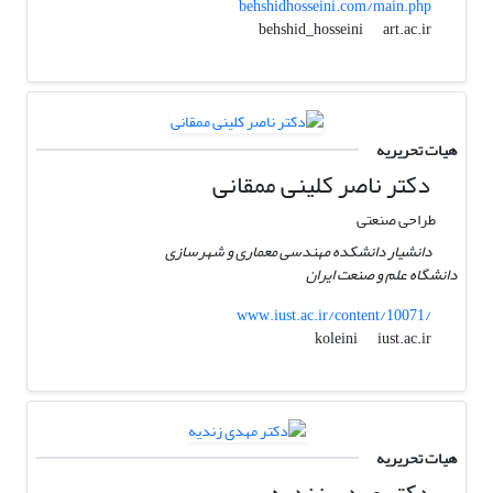
behshidhosseini.com/main.php
art.ac.ir
behshid_hosseini
هیات تحریریه
دکتر ناصر کلینی ممقانی
طراحی صنعتی
دانشیار دانشکده مهندسی معماری و شهرسازی
دانشگاه علم و صنعت ایران
www.iust.ac.ir/content/10071/
iust.ac.ir
koleini
هیات تحریریه
دکتر مهدی زندیه