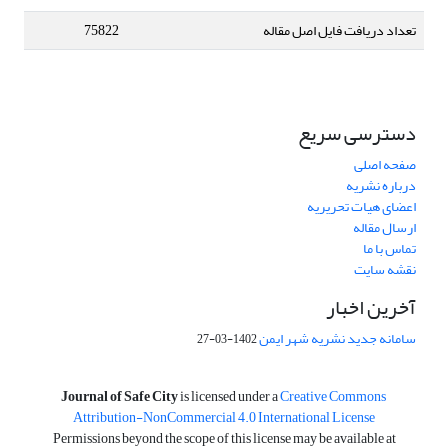
تعداد دریافت فایل اصل مقاله
75822
دسترسی سریع
صفحه اصلی
درباره نشریه
اعضای هیات تحریریه
ارسال مقاله
تماس با ما
نقشه سایت
آخرین اخبار
سامانه جدید نشریه شهر ایمن
1402-03-27
is licensed under a
Creative Commons
Journal of Safe City
Attribution-NonCommercial 4.0 International License
Permissions beyond the scope of this license may be available at