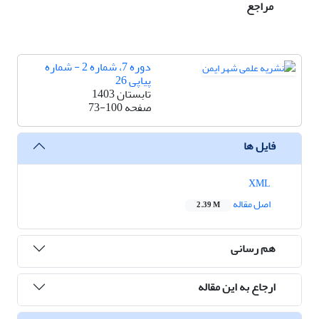
مراجع
دوره 7، شماره 2 - شماره
پیاپی 26
تابستان 1403
صفحه
73-100
فایل ها
XML
اصل مقاله
2.39 M
هم رسانی
ارجاع به این مقاله