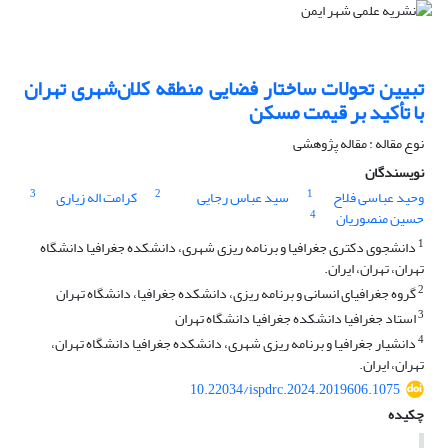
تبیین تحولات ساختار فضایی منطقه کلان‌شهری تهران
با تأکید بر قیمت مسکن
نوع مقاله : مقاله پژوهشی
نویسندگان
3
2
1
وحید عباسی فلاح
سید عباس رجایی
کرامت اله زیاری
4
حسین منصوریان
1
دانشجوی دکتری جغرافیا و برنامه ریزی شهری، دانشکده جغرافیا دانشگاه
تهران، تهران، ایران.
2
گروه جغرافیای انسانی و برنامه ریزی، دانشکده جغرافیا، دانشگاه تهران
3
استاد جغرافیا دانشکده جغرافیا دانشگاه تهران
4
دانشیار جغرافیا و برنامه ریزی شهری، دانشکده جغرافیا دانشگاه تهران،
تهران، ایران.
10.22034/ispdrc.2024.2019606.1075
چکیده