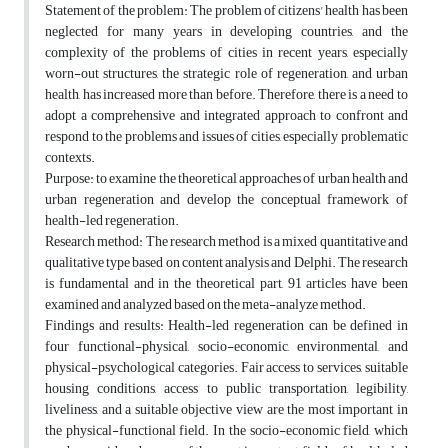
Statement of the problem: The problem of citizens' health has been
neglected for many years in developing countries, and the
complexity of the problems of cities in recent years, especially
worn-out structures, the strategic role of regeneration, and urban
health, has increased more than before. Therefore, there is a need to
adopt a comprehensive and integrated approach to confront and
respond to the problems and issues of cities, especially problematic
contexts.
Purpose: to examine the theoretical approaches of urban health and
urban regeneration and develop the conceptual framework of
health-led regeneration.
Research method: The research method is a mixed quantitative and
qualitative type based on content analysis and Delphi. The research
is fundamental and in the theoretical part, 91 articles have been
examined and analyzed based on the meta-analyze method.
Findings and results: Health-led regeneration can be defined in
four functional-physical, socio-economic, environmental, and
physical-psychological categories. Fair access to services, suitable
housing conditions, access to public transportation, legibility,
liveliness, and a suitable objective view are the most important in
the physical-functional field. In the socio-economic field, which