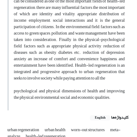
can be considered as one of the most important fields of health-led
regeneration, there are many influential factors, the most important
of which are identity and vitality, appropriate distribution of
income, employment, social interactions and it is the general
participation of citizens. In the environmental field, factors such as
access to green spaces, pollution, and waste management have been
taken into consideration. Finally, in the physical-psychological
field, factors such as appropriate physical activity, reduction of
diseases such as obesity, diabetes, etc., reduction of depression,
anxiety an increase of comfort and convenience, happiness, and
entertainment have been identified. Health-led regeneration is an
integrated and progressive approach to urban regeneration that
seeks to involve society while paying attention to all the
psychological and physical dimensions of health and improving
the physical, environmental, social, and economic qualities.
کلیدواژه‌ها
English
urban regeneration
urban health
worn-out structures
meta-
analyze
health-led regeneration