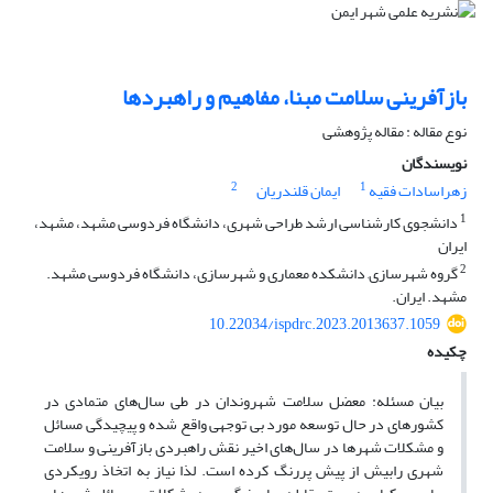
بازآفرینی سلامت مبنا، مفاهیم و راهبردها
نوع مقاله : مقاله پژوهشی
نویسندگان
2
1
زهراسادات فقیه
ایمان قلندریان
1
دانشجوی کارشناسی ارشد طراحی شهری، دانشگاه فردوسی مشهد، مشهد،
ایران
2
گروه شهرسازی, دانشکده معماری و شهرسازی، دانشگاه فردوسی مشهد.
مشهد. ایران.
10.22034/ispdrc.2023.2013637.1059
چکیده
بیان مسئله: معضل سلامت شهروندان در طی سال‌های متمادی در
کشورهای در حال توسعه مورد بی توجهی واقع شده و پیچیدگی مسائل
و مشکلات شهرها در سال‌های اخیر نقش راهبردی بازآفرینی و سلامت
شهری رابیش از پیش پررنگ کرده است. لذا نیاز به اتخاذ رویکردی