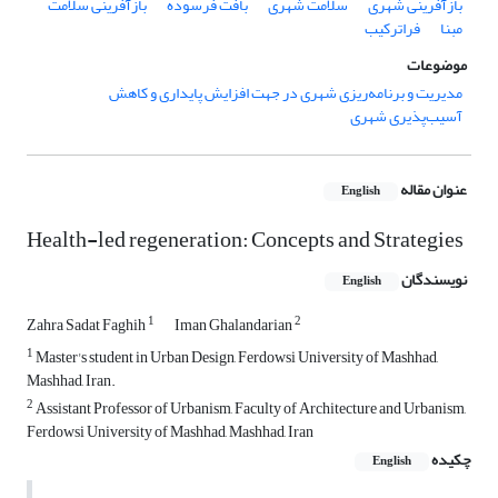
بازآفرینی شهری
سلامت شهری
بافت فرسوده
بازآفرینی سلامت
مبنا
فراترکیب
موضوعات
مدیریت و برنامه‌ریزی شهری در جهت افزایش پایداری و کاهش
آسیب‌پذیری شهری
عنوان مقاله
English
Health-led regeneration: Concepts and Strategies
نویسندگان
English
1
2
Zahra Sadat Faghih
Iman Ghalandarian
1
Master's student in Urban Design, Ferdowsi University of Mashhad,
Mashhad, Iran.
2
Assistant Professor of Urbanism, Faculty of Architecture and Urbanism,
Ferdowsi University of Mashhad, Mashhad, Iran
چکیده
English