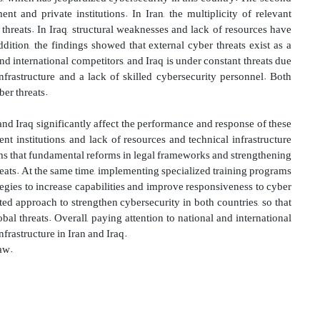
 and private institutions. In Iran, the multiplicity of relevant
threats. In Iraq, structural weaknesses and lack of resources have
dition, the findings showed that external cyber threats exist as a
nd international competitors, and Iraq is under constant threats due
nfrastructure and a lack of skilled cybersecurity personnel. Both
ber threats.
and Iraq significantly affect the performance and response of these
nt institutions, and lack of resources and technical infrastructure
eems that fundamental reforms in legal frameworks and strengthening
reats. At the same time, implementing specialized training programs
ategies to increase capabilities and improve responsiveness to cyber
ted approach to strengthen cybersecurity in both countries, so that
al threats. Overall, paying attention to national and international
nfrastructure in Iran and Iraq.
law.