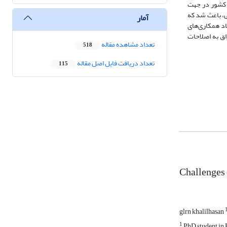
ن کشور در جهت
ی، باعث شد که
آمار
اد همکاری‌های
اق به اصلاحات
تعداد مشاهده مقاله
518
تعداد دریافت فایل اصل مقاله
115
Challenges 
glrn khalilhasan
1
PhD student in 