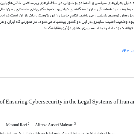
به دلیل بحران‌های سیاسی و اقتصادی و ناتوانی در ساختارهای زیرساختی، تلاش‌های ای
لاوه ، نبود هماهنگی میان دستگاه‌های دولتی و عدم همکاری‌های منطقه‌ای و بین‌الملل
ش پژوهش توصیفی تحلیلی، می باشد. نتایج حاصل از این پژوهش حاکی از آن است که ایج
 بهبود وضعیت امنیت سایبری در این دو کشور پیشنهاد می شود. در صورتی که ایران و عر
هند بود تا با تهدیدات سایبری به‌طور مؤثری مقابله کنند.
ن عراق
of Ensuring Cybersecurity in the Legal Systems of Iran a
1
2
3
Masoud Raei
Alireza Ansari Mahyari
Public Law, Najafabad Branch, Islamic Azad University, Najafabad, Iran