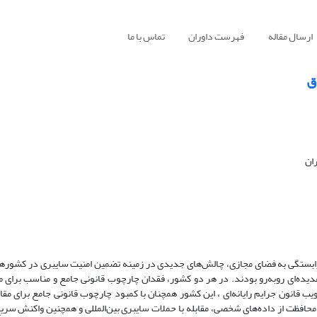
ارسال مقاله
فهرست داوران
تماس با ما
ق
ران
وابستگی به فضای مجازی، چالش‌های جدیدی در زمینه تضمین امنیت سایبری در کشورها
دیده‌ای روبه‌رو بودند. در هر دو کشور، فقدان چارچوب قانونی جامع و مناسب برای مق
یب قانون جرایم رایانه‌ای ، این کشور همچنان با کمبود چارچوب قانونی جامع برای مقاب
 محافظت از داده‌های شخصی، مقابله با حملات سایبری بین‌المللی و همچنین واکنش سریع