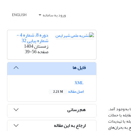
ورود به سامانه
ENGLISH
دوره 8، شماره 4 -
شماره پیاپی 32
زمستان 1404
صفحه
39-56
فایل ها
XML
اصل مقاله
2.21 M
 به وجود آمد.
هم رسانی
ابله با حملات
له با تهدیدات
ارجاع به این مقاله
 به بحران‌های