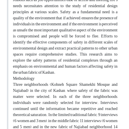
needs necessitates attention to the study of residential design
principles at various scales. Safety, as a fundamental need, is a
quality of the environment that, if achieved, ensures the presence of
individuals in the environment, and if the environment is perceived
as unsafe, the most important qualitative aspect of the environment
is compromised, and people will be forced to flee. Efforts to
identify the effective components of safety in different scales of
environmental design and extract practical patterns to other urban
spaces require comprehensive studies. This research aims to
explore the safety patterns of residential complexes through an
emphasis on environmental and human factors affecting safety in
the urban fabric of Kashan.
Methodology
Three neighborhoods (Kohneh Square, Shamekhi Mosque, and
Najiabad) in the city of Kashan, where safety of the fabric was
matter, were selected. In each of the three neighborhoods,
individuals were randomly selected for interview. Interviews
continued until the information became repetitive and reached
theoretical saturation. In the limited traditional fabric, 9 interviews
(6 women and 3 men), in the middle fabric 11 interviews (6 women
and 5 men), and in the new fabric of Najiabad neighborhood, 14