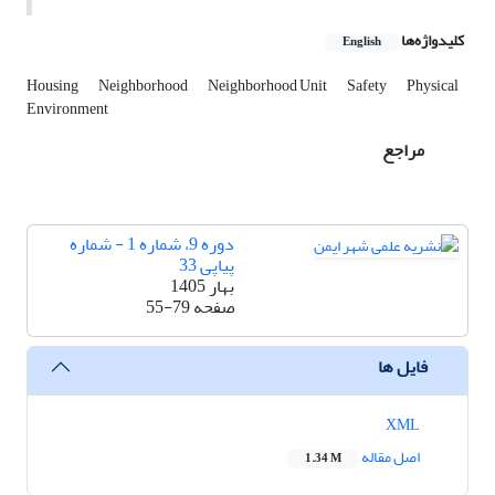
کلیدواژه‌ها
English
Housing
Neighborhood
Neighborhood Unit
Safety
Physical
Environment
مراجع
دوره 9، شماره 1 - شماره
پیاپی 33
بهار 1405
صفحه
55-79
فایل ها
XML
اصل مقاله
1.34 M