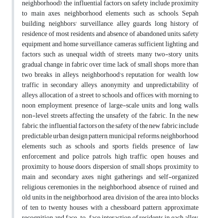
neighborhood), the influential factors on safety include proximity
to main axes, neighborhood elements such as schools, Sepah
building, neighbors' surveillance, alley guards, long history of
residence of most residents and absence of abandoned units, safety
equipment and home surveillance cameras, sufficient lighting, and
factors such as unequal width of streets, many two-story units,
gradual change in fabric over time, lack of small shops, more than
two breaks in alleys, neighborhood's reputation for wealth, low
traffic in secondary alleys, anonymity and unpredictability of
alleys, allocation of a street to schools and offices with morning to
noon employment, presence of large-scale units and long walls,
non-level streets affecting the unsafety of the fabric. In the new
fabric, the influential factors on the safety of the new fabric include
predictable urban design pattern, municipal reforms, neighborhood
elements such as schools and sports fields, presence of law
enforcement and police patrols, high traffic, open houses and
proximity to house doors, dispersion of small shops, proximity to
main and secondary axes, night gatherings and self-organized
religious ceremonies in the neighborhood, absence of ruined and
old units in the neighborhood area, division of the area into blocks
of ten to twenty houses with a chessboard pattern, approximate
recognition and face-to-face interaction of residents in each alley,