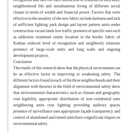
neighborhood life and simultaneous living of different social
classes in terms of wealth and financial power. Factors that were
effective in the unsafety of the new fabric include darkness and lack
of sufficient lighting, park design and layout pattern, units under
construction, vacant lands, low traffic, presence of specific uses such
as addiction treatment center, location in the border fabric of
Kashan, reduced level of recognition and neighborly relations,
presence of large-scale units and long walls, and ongoing
development projects.
Conclusion
The results of this research show that the physical environment can
be an effective factor in improving or weakening safety. The
different factors found in each of the three neighborhoods and their
alignment with theories in the field of environmental safety show
that environmental characteristics such as climate and geography,
rout legibility, appropriate distribution of non-residential uses,
neighboring units, rout lighting, providing auditory spaces,
presence of surveillance uses, appropriate façade transparency, and
control of abandoned and ruined units have a significant impact on
environmental safety.