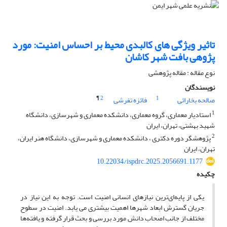
تاثیر ویژگی های کالبدی محیط بر احساس امنیت: مورد
پژوهی بافت شهر کاشان
نوع مقاله : مقاله پژوهشی
نویسندگان
¶
2
1
صالحه بخارائی
فائزه تفرشی
1
استادیار معماری، گروه معماری، دانشکده معماری و شهرسازی، دانشگاه
شهید بهشتی، تهران، ایران
2
پژوهشگر دوره دکتری ، دانشکده معماری و شهرسازی، دانشگاه هنر ایران،
تهران، ایران
10.22034/ispdrc.2025.2056691.1177
چکیده
یکی از پایه‌ای‌ترین نیازهای انسانی امنیت است. توجه به این نیاز در
جریان گسترش ابعاد شهرها اهمیت بیشتری می یابد. امنیت در سطوح
مختلف از جانب اصحاب دانش مورد بررسی و بحث قرار گرفته و یافته‌ها