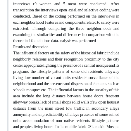
interviews (9 women and 5 men) were conducted. After
transcription the interviews, open, axial, and selective coding were
conducted. Based on the coding performed on the interviews in
each neighborhood, features and components related to safety were
extracted. Through comparing the three neighborhoods and
examining the similarities and differences in comparison with the
theoretical foundations, data analysis was performed.
Results and discussion
The influential factors on the safety of the historical fabric include
neighborly relations and their recognition, proximity to the city
center, appropriate lighting, the presence of a central mosque and its
programs, the lifestyle pattern of some old residents, alleyway
living, low number of vacant units, residents' surveillance of the
neighborhood, and the presence and dispersion of elements such as
schools, mosques, etc. The influential factors in the unsafety of this
area include the long distance between house doors, frequent
alleyway breaks, lack of small shops, solid walls (few open houses),
distance from the main street, low traffic in secondary alleys,
anonymity and unpredictability of alleys, presence of some ruined
units, accommodation of non-native residents, lifestyle patterns
and people's living hours. In the middle fabric (Shamekhi Mosque