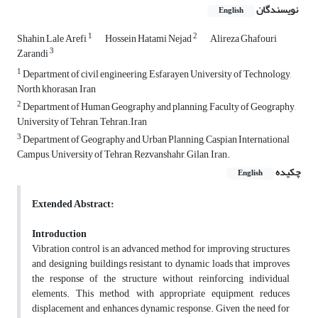
نویسندگان
English
1
2
Shahin Lale Arefi
Hossein Hatami Nejad
Alireza Ghafouri
3
Zarandi
1
Department of civil engineering, Esfarayen University of Technology,
North khorasan, Iran
2
Department of Human Geography and planning, Faculty of Geography,
University of Tehran, Tehran.Iran
3
Department of Geography and Urban Planning, Caspian International
Campus, University of Tehran, Rezvanshahr, Gilan, Iran.
چکیده
English
Extended Abstract:
Introduction
Vibration control is an advanced method for improving structures
and designing buildings resistant to dynamic loads that improves
the response of the structure without reinforcing individual
elements. This method, with appropriate equipment, reduces
displacement and enhances dynamic response. Given the need for