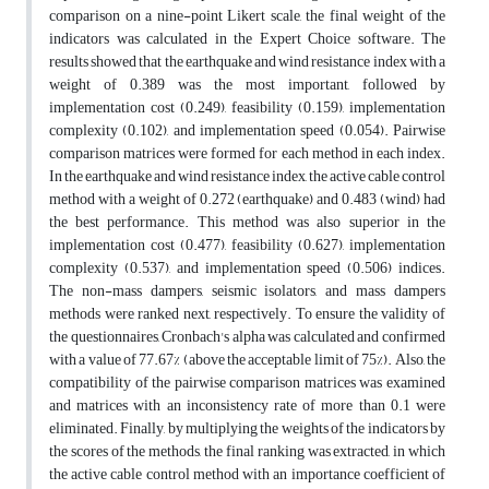
comparison on a nine-point Likert scale, the final weight of the
indicators was calculated in the Expert Choice software. The
results showed that the earthquake and wind resistance index with a
weight of 0.389 was the most important, followed by
implementation cost (0.249), feasibility (0.159), implementation
complexity (0.102), and implementation speed (0.054). Pairwise
comparison matrices were formed for each method in each index.
In the earthquake and wind resistance index, the active cable control
method with a weight of 0.272 (earthquake) and 0.483 (wind) had
the best performance. This method was also superior in the
implementation cost (0.477), feasibility (0.627), implementation
complexity (0.537), and implementation speed (0.506) indices.
The non-mass dampers, seismic isolators, and mass dampers
methods were ranked next, respectively. To ensure the validity of
the questionnaires, Cronbach's alpha was calculated and confirmed
with a value of 77.67% (above the acceptable limit of 75%). Also, the
compatibility of the pairwise comparison matrices was examined
and matrices with an inconsistency rate of more than 0.1 were
eliminated. Finally, by multiplying the weights of the indicators by
the scores of the methods, the final ranking was extracted, in which
the active cable control method with an importance coefficient of