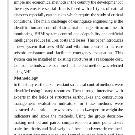
simple and economical methods in the country, the development of
these systems is essential. Iran is faced with 31 types of natural
disasters, especially earthquakes, which require the study of critical
conditions. The main challenge of earthquake engineering is the
identification and control of structural damage. Structural health
monitoring (SHM) systems, control and adaptability, and artificial
intelligence reduce failures, costs, and losses. This paper introduces
a new system that uses SHM and vibration control to increase
seismic resistance and facilitate emergency evacuation. This
system can be installed in existing structures at a reasonable cost.
Control methods were examined and the best method was selected
using AHP.
Methodology
In this study, earthquake-resistant structural control methods were
identified using library resources. Then, through interviews with
experts in the fields of structures, earthquakes, and construction
management, evaluation indicators for these methods were
extracted. A questionnaire was provided to 14 experts to weight the
indicators and score the methods. Using the group decision-
making method and paired comparison on a nine-point Likert
scale, the priority and final weight of the methods were determined.