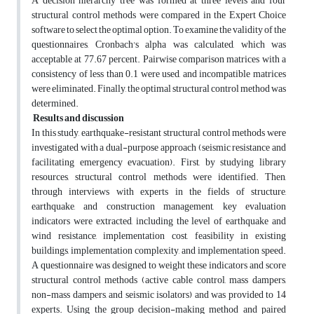
A decision hierarchy tree was formed at three levels and four
structural control methods were compared in the Expert Choice
software to select the optimal option. To examine the validity of the
questionnaires, Cronbach's alpha was calculated, which was
acceptable at 77.67 percent. Pairwise comparison matrices with a
consistency of less than 0.1 were used, and incompatible matrices
were eliminated. Finally, the optimal structural control method was
determined.
Results and discussion
In this study, earthquake-resistant structural control methods were
investigated with a dual-purpose approach (seismic resistance and
facilitating emergency evacuation). First, by studying library
resources, structural control methods were identified. Then,
through interviews with experts in the fields of structure,
earthquake, and construction management, key evaluation
indicators were extracted, including the level of earthquake and
wind resistance, implementation cost, feasibility in existing
buildings, implementation complexity, and implementation speed.
A questionnaire was designed to weight these indicators and score
structural control methods (active cable control, mass dampers,
non-mass dampers, and seismic isolators) and was provided to 14
experts. Using the group decision-making method and paired