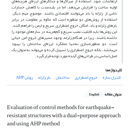
ارتعاشات شود. استفاده از میراگرها و جداگرهای لرزه‌ای هزینه‌های
اولیه ساخت را افزایش می‌دهد، اما در بلندمدت با کاهش خسارات
ناشی از زلزله یا باد می‌توانند اقتصادی باشند. موضوع مهم دیگر،
استفاده از روش‌های دو منظوره است که علاوه بر مقاومت در برابر
بارهای زلزله و باد، امکان خروج اضطراری سریع و ایمن را فراهم کنند.
این روش‌ها باید قابلیت نصب سریع و کم‌هزینه در سازه‌های موجود را
داشته باشند، زیرا در هنگام زلزله، وجود مسیرهای خروج امن حیاتی
است. دو منظوره‌سازی نه‌تنها عملکرد لرزه‌ای ساختمان را بهبود
می‌بخشد، بلکه خروج اضطراری را تسهیل کرده و می‌تواند به‌عنوان یک
اصل اساسی در طراحی‌های آینده مورد توجه قرار گیرد.
کلیدواژه‌ها
کنترل سازه
خروج اضطراری
ساختمان
بار زلزله
روش AHP
عنوان مقاله
English
Evaluation of control methods for earthquake-
resistant structures with a dual-purpose approach
and using AHP method