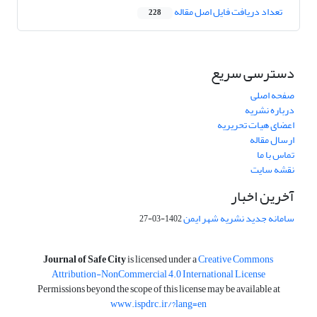
تعداد دریافت فایل اصل مقاله
228
دسترسی سریع
صفحه اصلی
درباره نشریه
اعضای هیات تحریریه
ارسال مقاله
تماس با ما
نقشه سایت
آخرین اخبار
سامانه جدید نشریه شهر ایمن
1402-03-27
is licensed under a
Creative Commons
Journal of Safe City
Attribution-NonCommercial 4.0 International License
Permissions beyond the scope of this license may be available at
www.ispdrc.ir/?lang=en