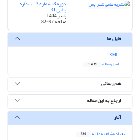
دوره 8، شماره 3 - شماره
پیاپی 31
پاییز 1404
صفحه
82-97
فایل ها
XML
اصل مقاله
1.4 M
هم رسانی
ارجاع به این مقاله
آمار
تعداد مشاهده مقاله
530