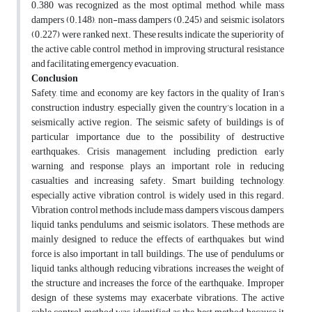
0.380 was recognized as the most optimal method, while mass
dampers (0.148), non-mass dampers (0.245) and seismic isolators
(0.227) were ranked next. These results indicate the superiority of
the active cable control method in improving structural resistance
and facilitating emergency evacuation.
Conclusion
Safety, time, and economy are key factors in the quality of Iran’s
construction industry, especially given the country’s location in a
seismically active region. The seismic safety of buildings is of
particular importance due to the possibility of destructive
earthquakes. Crisis management, including prediction, early
warning, and response, plays an important role in reducing
casualties and increasing safety. Smart building technology,
especially active vibration control, is widely used in this regard.
Vibration control methods include mass dampers, viscous dampers,
liquid tanks, pendulums, and seismic isolators. These methods are
mainly designed to reduce the effects of earthquakes, but wind
force is also important in tall buildings. The use of pendulums or
liquid tanks, although reducing vibrations, increases the weight of
the structure and increases the force of the earthquake. Improper
design of these systems may exacerbate vibrations. The active