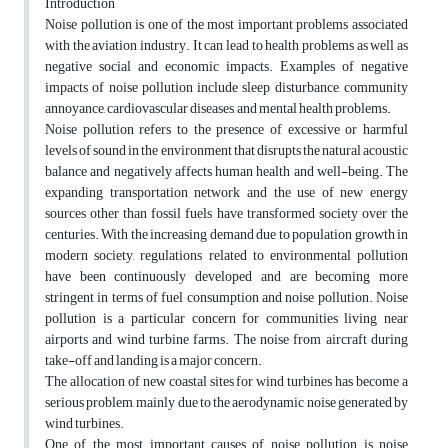
Introduction
Noise pollution is one of the most important problems associated
with the aviation industry. It can lead to health problems as well as
negative social and economic impacts. Examples of negative
impacts of noise pollution include sleep disturbance, community
annoyance, cardiovascular diseases, and mental health problems.
Noise pollution refers to the presence of excessive or harmful
levels of sound in the environment that disrupts the natural acoustic
balance and negatively affects human health and well-being. The
expanding transportation network and the use of new energy
sources other than fossil fuels have transformed society over the
centuries. With the increasing demand due to population growth in
modern society, regulations related to environmental pollution
have been continuously developed and are becoming more
stringent in terms of fuel consumption and noise pollution. Noise
pollution is a particular concern for communities living near
airports and wind turbine farms. The noise from aircraft during
take-off and landing is a major concern.
The allocation of new coastal sites for wind turbines has become a
serious problem, mainly due to the aerodynamic noise generated by
wind turbines.
One of the most important causes of noise pollution is noise