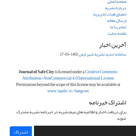
صفحه اصلی
درباره نشریه
اعضای هیات تحریریه
ارسال مقاله
تماس با ما
نقشه سایت
آخرین اخبار
سامانه جدید نشریه شهر ایمن
1402-03-27
is licensed under a
Creative Commons
Journal of Safe City
Attribution-NonCommercial 4.0 International License
Permissions beyond the scope of this license may be available at
www.ispdrc.ir/?lang=en
اشتراک خبرنامه
برای دریافت اخبار و اطلاعیه های مهم نشریه در خبرنامه نشریه مشترک
شوید.
اشتراک