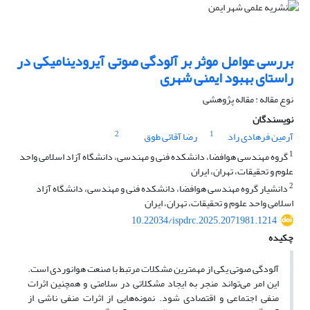
بررسی عوامل موثر بر آلودگی صوتی آیرودینامیکی در
راستای بهبود ایمنی شهری
نوع مقاله : مقاله پژوهشی
نویسندگان
2
1
آرمین فرهادی راد
رضا آقائی طوق
1
گروه مهندسی هوافضا، دانشکده فنی و مهندسی، دانشگاه آزاد اسلامی واحد
علوم و تحقیقات، تهران، ایران
2
دانشیار گروه مهندسی هوافضا، دانشکده فنی و مهندسی، دانشگاه آزاد
اسلامی واحد علوم و تحقیقات، تهران، ایران
10.22034/ispdrc.2025.2071981.1214
چکیده
آلودگی صوتی یکی از مهمترین مشکلات مرتبط با صنعت هوانوردی است.
این امر می‌تواند منجر به ایجاد مشکلاتی در سلامتی و همچنین اثرات
منفی اجتماعی و اقتصادی شود. نمونه‌هایی از اثرات منفی ناشی از