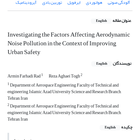
آلودگی صوتی
هوانوردی
ایرفویل
توربین بادی
آیرودینامیک
عنوان مقاله
English
Investigating the Factors Affecting Aerodynamic
Noise Pollution in the Context of Improving
Urban Safety
نویسندگان
English
1
2
Armin Farhadi Rad
Reza Aghaei Togh
1
Department of Aerospace Engineering, Faculty of Technical and
engineering, Islamic Azad University Science and Research Branch,
Tehran, Iran
2
Department of Aerospace Engineering, Faculty of Technical and
engineering, Islamic Azad University Science and Research Branch,
Tehran, Iran
چکیده
English