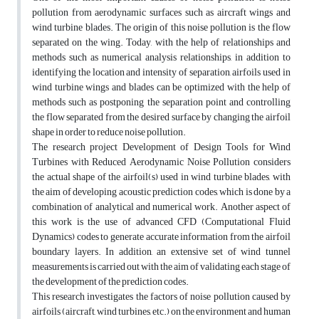
pollution from aerodynamic surfaces such as aircraft wings and
wind turbine blades. The origin of this noise pollution is the flow
separated on the wing. Today, with the help of relationships and
methods such as numerical analysis relationships, in addition to
identifying the location and intensity of separation, airfoils used in
wind turbine wings and blades can be optimized with the help of
methods such as postponing the separation point and controlling
the flow separated from the desired surface by changing the airfoil
shape in order to reduce noise pollution.
The research project Development of Design Tools for Wind
Turbines with Reduced Aerodynamic Noise Pollution considers
the actual shape of the airfoil(s) used in wind turbine blades, with
the aim of developing acoustic prediction codes, which is done by a
combination of analytical and numerical work. Another aspect of
this work is the use of advanced CFD (Computational Fluid
Dynamics) codes to generate accurate information from the airfoil
boundary layers. In addition, an extensive set of wind tunnel
measurements is carried out with the aim of validating each stage of
the development of the prediction codes.
This research investigates the factors of noise pollution caused by
airfoils (aircraft, wind turbines, etc.) on the environment and human