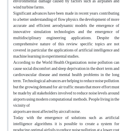
environmental damage caused by factors such as airplanes and
wind turbine farms.
Significant advances have been made in recent years, contributing
to a better understanding of flow physics, the development of more
accurate and efficient aerodynamic models, the emergence of
innovative simulation technologies, and the emergence of
multidisciplinary engineering applications. Despite the
comprehensive nature of this review, specific topics are not
covered, in particular the applications of artificial intelligence and
machine learning in experimental studies.
According to the World Health Organization, noise pollution can
cause social discomfort and sleep deprivation in the short term, and
cardiovascular disease and mental health problems in the long
term. Technological advances are helping to reduce noise pollution,
but the growing demand for air traffic means that more effort must
be made by all stakeholders involved to reduce noise levels around
airports using modern computational methods. People living in the
vicinity of
airports are most affected by aircraft noise.
Today, with the emergence of solutions such as artificial
intelligence algorithms, it is possible to create a system for
producing optimal airfoils to reduce noise pollution at a lower cost