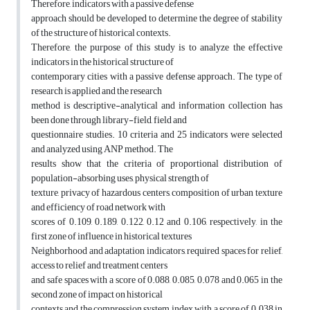
Therefore, indicators with a passive defense
approach should be developed to determine the degree of stability
of the structure of historical contexts.
Therefore, the purpose of this study is to analyze the effective
indicators in the historical structure of
contemporary cities with a passive defense approach. The type of
research is applied and the research
method is descriptive-analytical and information collection has
been done through library-field, field and
questionnaire studies. 10 criteria and 25 indicators were selected
and analyzed using ANP method. The
results show that the criteria of proportional distribution of
population-absorbing uses, physical strength of
texture, privacy of hazardous centers, composition of urban texture
and efficiency of road network with
scores of 0.109, 0.189, 0.122, 0.12 and 0.106, respectively, in the
first zone of influence in historical textures
Neighborhood and adaptation indicators, required spaces for relief,
access to relief and treatment centers
and safe spaces with a score of 0.088, 0.085, 0.078 and 0.065 in the
second zone of impact on historical
contexts and the compression system index with a score of 0.038 in