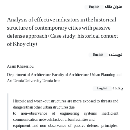
عنوان مقاله
English
Analysis of effective indicators in the historical
structure of contemporary cities with passive
defense approach (Case study: historical context
of Khoy city)
نویسنده
English
Aram Khezerlou
Department of Architecture, Faculty of Architecture, Urban Planning and
Art, Urmia University, Urmia, Iran
چکیده
English
Historic and worn-out structures are more exposed to threats and
dangers than other urban structures due
to non-observance of engineering systems, inefficient
communication network, lack of urban facilities and
equipment, and non-observance of passive defense principles.