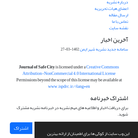
درباره نشریه
اعضای هیات تحریریه
ارسال مقاله
تماس با ما
نقشه سایت
آخرین اخبار
سامانه جدید نشریه شهر ایمن
1402-03-27
is licensed under a
Creative Commons
Journal of Safe City
Attribution-NonCommercial 4.0 International License
Permissions beyond the scope of this license may be available at
www.ispdrc.ir/?lang=en
اشتراک خبرنامه
برای دریافت اخبار و اطلاعیه های مهم نشریه در خبرنامه نشریه مشترک
شوید.
اشتراک
این وب سایت از کوکی ها برای اطمینان از ارائه بهترین