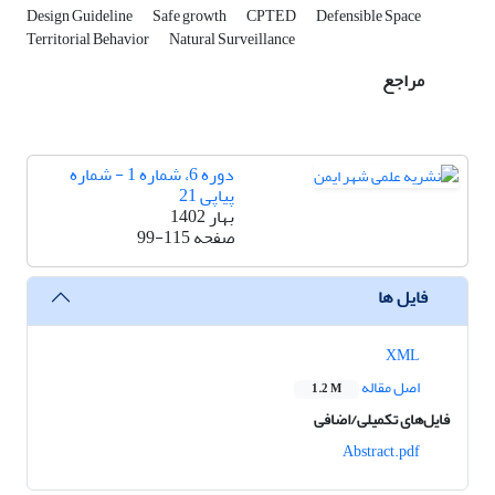
Design Guideline
Safe growth
CPTED
Defensible Space
Territorial Behavior
Natural Surveillance
مراجع
دوره 6، شماره 1 - شماره
پیاپی 21
بهار 1402
صفحه
99-115
فایل ها
XML
اصل مقاله
1.2 M
فایل‌های تکمیلی/اضافی
Abstract.pdf