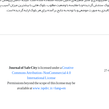
بلوک سنجش گردیده و با مقایسه با وضعیت مطلوب، بلوک هایی با بیشترین میزان آسیب 
لبدی به صورت موضعی و با توجه به نتایج برآمده برای هر بلوک ارایه گردیده است.
is licensed under a
Creative
Journal of Safe City
Commons Attribution-NonCommercial 4.0
International License
Permissions beyond the scope of this license may be
available at
www.ispdrc.ir/?lang=en