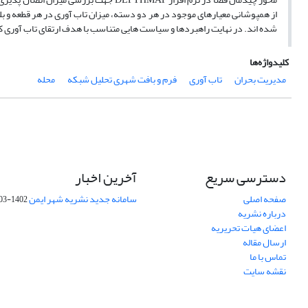
از همپوشانی معیارهای موجود در هر دو دسته، میزان تاب آوری در هر قطعه و 
شده اند. در نهایت راهبردها و سیاست هایی متناسب با هدف ارتقای تاب آوری کا
کلیدواژه‌ها
مدیریت بحران
تاب آوری
فرم و بافت شهری تحلیل شبکه
محله
دسترسی سریع
آخرین اخبار
صفحه اصلی
سامانه جدید نشریه شهر ایمن
1402-03-27
درباره نشریه
اعضای هیات تحریریه
ارسال مقاله
تماس با ما
نقشه سایت