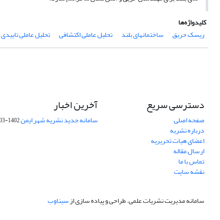
کلیدواژه‌ها
ریسک حریق
ساختمانهای بلند
تحلیل عاملی اکتشافی
تحلیل عاملی تاییدی
دسترسی سریع
آخرین اخبار
صفحه اصلی
سامانه جدید نشریه شهر ایمن
1402-03-27
درباره نشریه
اعضای هیات تحریریه
ارسال مقاله
تماس با ما
نقشه سایت
سامانه مدیریت نشریات علمی.
طراحی و پیاده سازی از
سیناوب