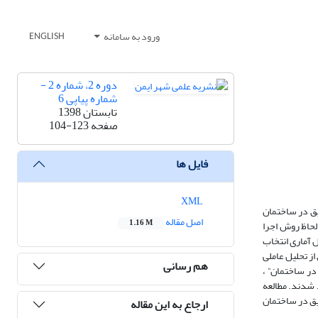
ورود به سامانه
ENGLISH
دوره 2، شماره 2 -
شماره پیاپی 6
تابستان 1398
صفحه
104-123
فایل ها
XML
یق در ساختمان
اصل مقاله
1.16 M
لحاظ روش اجرا
 آماری انتخاب
ز تحلیل عاملی
هم رسانی
در ساختمان” ،
 شدند. مطالعه
یق در ساختمان
ارجاع به این مقاله