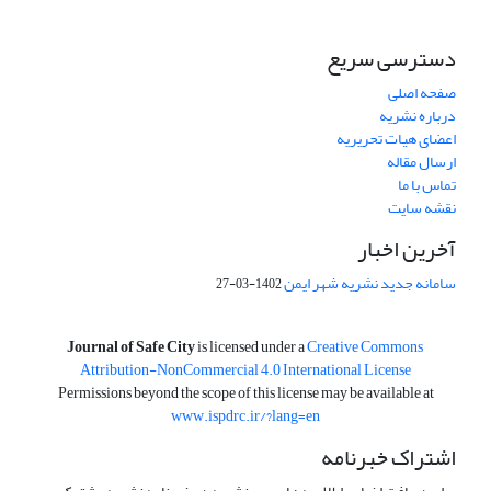
دسترسی سریع
صفحه اصلی
درباره نشریه
اعضای هیات تحریریه
ارسال مقاله
تماس با ما
نقشه سایت
آخرین اخبار
سامانه جدید نشریه شهر ایمن
1402-03-27
is licensed under a
Creative Commons
Journal of Safe City
Attribution-NonCommercial 4.0 International License
Permissions beyond the scope of this license may be available at
www.ispdrc.ir/?lang=en
اشتراک خبرنامه