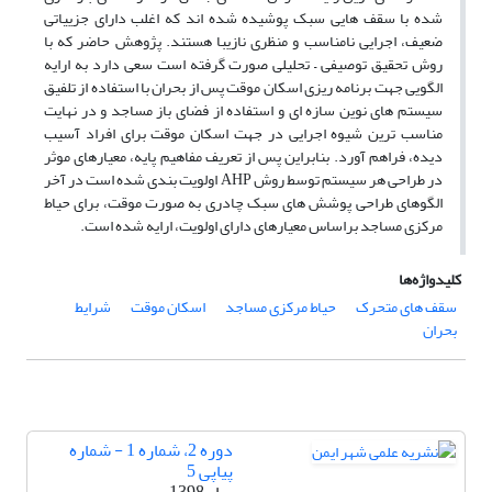
شده با سقف هایی سبک پوشیده شده اند که اغلب دارای جزییاتی
ضعیف، اجرایی نامناسب و منظری نازیبا هستند. پژوهش حاضر که با
روش تحقیق توصیفی – تحلیلی صورت گرفته است سعی دارد به ارایه
الگویی جهت برنامه ریزی اسکان موقت پس از بحران با استفاده از تلفیق
سیستم های نوین سازه ای و استفاده از فضای باز مساجد و در نهایت
مناسب ترین شیوه اجرایی در جهت اسکان موقت برای افراد آسیب
دیده، فراهم آورد. بنابراین پس از تعریف مفاهیم پایه، معیارهای موثر
در طراحی هر سیستم توسط روش AHP اولویت بندی شده است در آخر
الگوهای طراحی پوشش های سبک چادری به صورت موقت، برای حیاط
مرکزی مساجد براساس معیارهای دارای اولویت، ارایه شده است.
کلیدواژه‌ها
سقف های متحرک
حیاط مرکزی مساجد
اسکان موقت
شرایط
بحران
دوره 2، شماره 1 - شماره
پیاپی 5