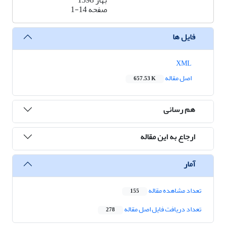
بهار 1398
صفحه
1-14
فایل ها
XML
اصل مقاله
657.53 K
هم رسانی
ارجاع به این مقاله
آمار
تعداد مشاهده مقاله
155
تعداد دریافت فایل اصل مقاله
278