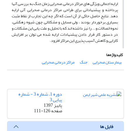
ارایه اجمالی ویژگی های مراکز درمانی صحرایی زمان جنگ به بررسی آنها
پرداخته و پیشنهاداتی برای طراحی مراکز درمانی صحرایی آتی ارایه
دهد. نتایج حاصل حاکی از آن است که اگر چه این تجارب از نقاط مثبت
بسیاری برخوردار بودند ، ولی مسایل و مشکلاتی چون شیوه زهکشی،
نحوه اتصالات و... را نیز داشته اند که با تحلیل و علت یابی این مشکلات و
در دستور کار قرار دادن پیشنهادات ارایه شده می توان بر افزایش
کارایی و کاهش آسیب پذیری این مراکز افزود.
کلیدواژه‌ها
بیمارستان صحرایی
جنگ
مراکز درمانی صحرایی
دوره 1، شماره 3 - شماره
پیاپی 3
پاییز 1397
صفحه
111-126
فایل ها