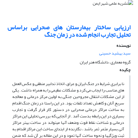
ارزیابی ساختار بیمارستان های صحرایی براساس
تحلیل تجارب انجام شده در زمان جنگ
نویسنده
سید بهشید حسینی
گروه معماری، دانشگاه هنر ایران
چکیده
نا برابری شرایط در جنگ ایران و عراق، اتخاذ تدابیر منطقی و عکس العمل
های مناسب را ایجاب می کرد و مشکلات عظیمی را به همراه داشت . یکی
از این مشکلات انتقال مجروحین جنگی به اولین مرکز درمانی و معالجه
سریع آنان و کاهش تعداد تلفات بود. در این راستا در زمان جنگ اقدام
به ساخت مراکز درمانی صحرایی در دستور کار قرار گرفت و تجارب
بسیاری در این رابطه بدست آمد . از آنجایی که بررسی تحلیلی این مراکز
درمانی و شناخت نقاط قوت وضعف آنها میتواند در ساخت بهتر مراکز
آتی بسیار مثمر ثمر باشد ، نگارنده از ابتدای ساخت این مراکز اقدام به
ثبت ویژگیها و نحوه ساخت آنها تمود و در این مقاله بر آن شد که ضمن