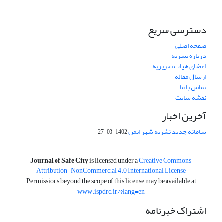
دسترسی سریع
صفحه اصلی
درباره نشریه
اعضای هیات تحریریه
ارسال مقاله
تماس با ما
نقشه سایت
آخرین اخبار
سامانه جدید نشریه شهر ایمن
1402-03-27
is licensed under a
Creative Commons
Journal of Safe City
Attribution-NonCommercial 4.0 International License
Permissions beyond the scope of this license may be available at
www.ispdrc.ir/?lang=en
اشتراک خبرنامه