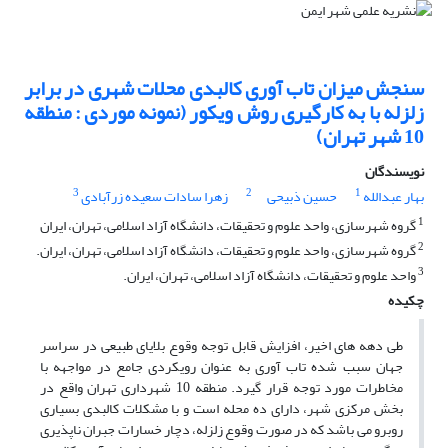
سنجش میزان تاب آوری کالبدی محلات شهری در برابر
زلزله با به کارگیری روش ویکور (نمونه موردی : منطقه
10 شهر تهران)
نویسندگان
3
2
1
بهار عبدالله
حسین ذبیحی
زهرا سادات سعیده زرآبادی
1
گروه شهرسازی، واحد علوم و تحقیقات، دانشگاه آزاد اسلامی، تهران، ایران
2
گروه شهرسازی، واحد علوم و تحقیقات، دانشگاه آزاد اسلامی، تهران، ایران.
3
واحد علوم و تحقیقات، دانشگاه آزاد اسلامی، تهران، ایران.
چکیده
طی دهه های اخیر، افزایش قابل توجه وقوع بلایای طبیعی در سراسر
جهان سبب شده تاب آوری به عنوان رویکردی جامع در مواجهه با
مخاطرات مورد توجه قرار گیرد. منطقه 10 شهرداری تهران واقع در
بخش مرکزی شهر، دارای ده محله است و با مشکلات کالبدی بسیاری
روبرو می باشد که در صورت وقوع زلزله، دچار خسارات جبران ناپذیری