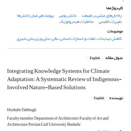
کلیدواژه‌ها
راه‌حل‌های مبتنی بر طبیعت
دانش بومی
پیونددهی میان دانش‌ها
تغییرات اقلیمی
مخاطرات هیدرولوژیک
موضوعات
کاهش تهدیدات، تلفات و خسارات انسانی، مالی، بنایی و زیربنایی شهری
عنوان مقاله
English
Integrating Knowledge Systems for Climate
Adaptation: A Systematic Review of Indigenous-
Involved Nature-Based Solutions
نویسنده
English
Hozhabr Dabbagh
Faculty member, Department of Architecture, Faculty of Art and
Architecture, Persian Gulf University, Bushehr