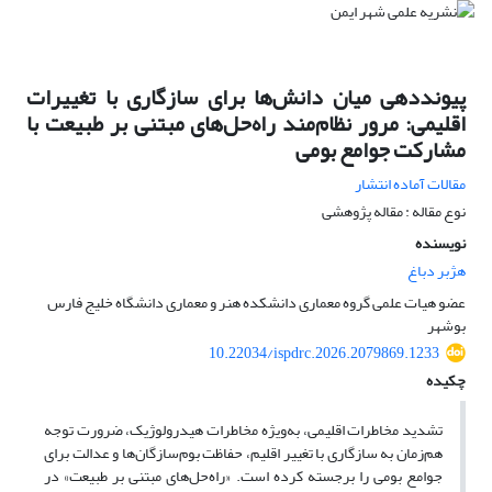
پیونددهی میان دانش‌ها برای سازگاری با تغییرات
اقلیمی: مرور نظام‌مند راه‌حل‌های مبتنی بر طبیعت با
مشارکت جوامع بومی
مقالات آماده انتشار
نوع مقاله : مقاله پژوهشی
نویسنده
هژبر دباغ
عضو هیات علمی گروه معماری دانشکده هنر و معماری دانشگاه خلیج فارس
بوشهر
10.22034/ispdrc.2026.2079869.1233
چکیده
تشدید مخاطرات اقلیمی، به‌ویژه مخاطرات هیدرولوژیک، ضرورت توجه
هم‌زمان به سازگاری با تغییر اقلیم، حفاظت بوم‌سازگان‌ها و عدالت برای
جوامع بومی را برجسته کرده است. «راه‌حل‌های مبتنی بر طبیعت» در