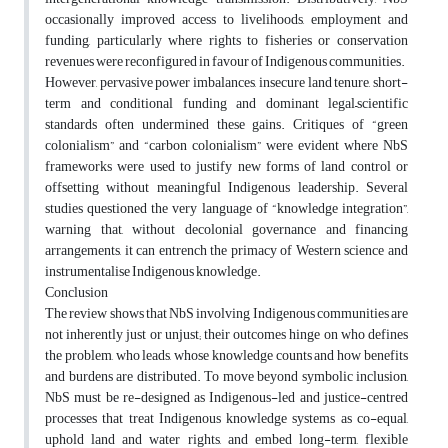
occasionally improved access to livelihoods, employment and
funding, particularly where rights to fisheries or conservation
revenues were reconfigured in favour of Indigenous communities.
However, pervasive power imbalances, insecure land tenure, short-
term and conditional funding and dominant legal–scientific
standards often undermined these gains. Critiques of “green
colonialism” and “carbon colonialism” were evident where NbS
frameworks were used to justify new forms of land control or
offsetting without meaningful Indigenous leadership. Several
studies questioned the very language of “knowledge integration”,
warning that, without decolonial governance and financing
arrangements, it can entrench the primacy of Western science and
instrumentalise Indigenous knowledge.
Conclusion
The review shows that NbS involving Indigenous communities are
not inherently just or unjust; their outcomes hinge on who defines
the problem, who leads, whose knowledge counts and how benefits
and burdens are distributed. To move beyond symbolic inclusion,
NbS must be re-designed as Indigenous-led and justice-centred
processes that treat Indigenous knowledge systems as co-equal,
uphold land and water rights, and embed long-term, flexible