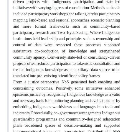
driven projects with Indigenous participation, and state-led
initiatives with varying degrees of consultation. Methods and tools
included participatory workshops and talking circles, participatory
mapping, land-based and seasonal approaches, scenario planning,
and more formal frameworks such as community-based
participatory research and Two-Eyed Seeing. Where Indigenous
institutions held leadership and principles such as ownership and
control of data were respected, these processes supported
substantive co-production of knowledge and strengthened
community agency. Conversely, state-led or consultancy-driven
projects often reduced participation to tokenistic consultation and
treated Indigenous knowledge as an auxiliary “data source” to be
translated into pre-existing scientific or policy frames.
From a justice perspective, NbS generated both enabling and
constraining outcomes. Positively, some initiatives enhanced
epistemic justice by recognising Indigenous knowledge as a valid
and necessary basis for monitoring, planning and evaluation, and by
embedding Indigenous worldviews and languages into tools and
indicators. Procedurally, co-governance arrangements, Indigenous
guardianship programmes and community-designed adaptation
plans broadened spaces of decision-making and supported
intergenerational knowledge transmission. Distributively, NbS