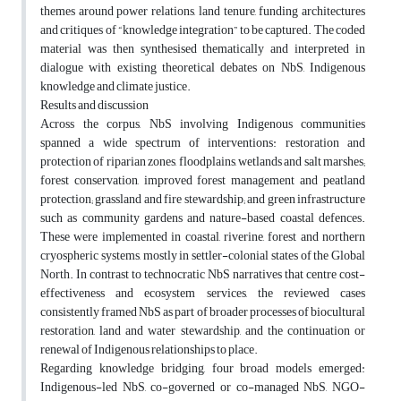
themes around power relations, land tenure, funding architectures
and critiques of “knowledge integration” to be captured. The coded
material was then synthesised thematically and interpreted in
dialogue with existing theoretical debates on NbS, Indigenous
knowledge and climate justice.
Results and discussion
Across the corpus, NbS involving Indigenous communities
spanned a wide spectrum of interventions: restoration and
protection of riparian zones, floodplains, wetlands and salt marshes;
forest conservation, improved forest management and peatland
protection; grassland and fire stewardship; and green infrastructure
such as community gardens and nature-based coastal defences.
These were implemented in coastal, riverine, forest and northern
cryospheric systems, mostly in settler-colonial states of the Global
North. In contrast to technocratic NbS narratives that centre cost-
effectiveness and ecosystem services, the reviewed cases
consistently framed NbS as part of broader processes of biocultural
restoration, land and water stewardship, and the continuation or
renewal of Indigenous relationships to place.
Regarding knowledge bridging, four broad models emerged:
Indigenous-led NbS, co-governed or co-managed NbS, NGO-