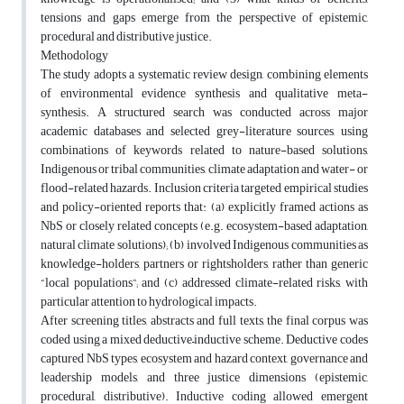
tensions and gaps emerge from the perspective of epistemic,
procedural and distributive justice.
Methodology
The study adopts a systematic review design, combining elements
of environmental evidence synthesis and qualitative meta-
synthesis. A structured search was conducted across major
academic databases and selected grey-literature sources, using
combinations of keywords related to nature-based solutions,
Indigenous or tribal communities, climate adaptation and water- or
flood-related hazards. Inclusion criteria targeted empirical studies
and policy-oriented reports that: (a) explicitly framed actions as
NbS or closely related concepts (e.g. ecosystem-based adaptation,
natural climate solutions); (b) involved Indigenous communities as
knowledge-holders, partners or rightsholders, rather than generic
“local populations”; and (c) addressed climate-related risks, with
particular attention to hydrological impacts.
After screening titles, abstracts and full texts, the final corpus was
coded using a mixed deductive–inductive scheme. Deductive codes
captured NbS types, ecosystem and hazard context, governance and
leadership models, and three justice dimensions (epistemic,
procedural, distributive). Inductive coding allowed emergent