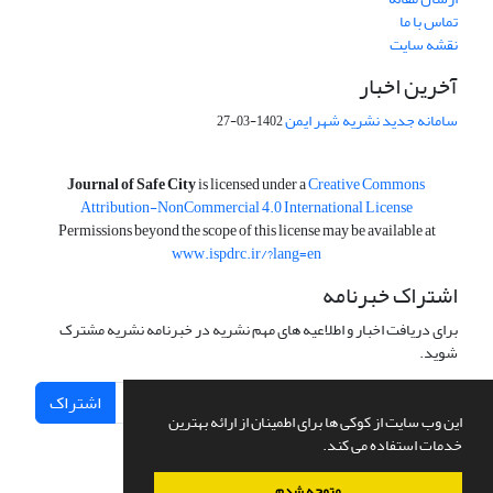
تماس با ما
نقشه سایت
آخرین اخبار
سامانه جدید نشریه شهر ایمن
1402-03-27
is licensed under a
Creative Commons
Journal of Safe City
Attribution-NonCommercial 4.0 International License
Permissions beyond the scope of this license may be available at
www.ispdrc.ir/?lang=en
اشتراک خبرنامه
برای دریافت اخبار و اطلاعیه های مهم نشریه در خبرنامه نشریه مشترک
شوید.
اشتراک
این وب سایت از کوکی ها برای اطمینان از ارائه بهترین
خدمات استفاده می کند.
متوجه شدم