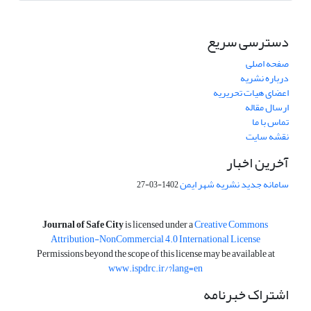
دسترسی سریع
صفحه اصلی
درباره نشریه
اعضای هیات تحریریه
ارسال مقاله
تماس با ما
نقشه سایت
آخرین اخبار
سامانه جدید نشریه شهر ایمن
1402-03-27
is licensed under a
Creative Commons
Journal of Safe City
Attribution-NonCommercial 4.0 International License
Permissions beyond the scope of this license may be available at
www.ispdrc.ir/?lang=en
اشتراک خبرنامه