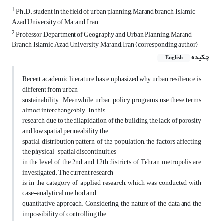
1
Ph.D. student in the field of urban planning, Marand branch, Islamic
Azad University of Marand, Iran
2
Professor, Department of Geography and Urban Planning, Marand
Branch, Islamic Azad University, Marand, Iran (corresponding author)
چکیده
English
Recent academic literature has emphasized why urban resilience is
different from urban
sustainability. Meanwhile, urban policy programs use these terms
almost interchangeably. In this
research, due to the dilapidation of the building, the lack of porosity
and low spatial permeability, the
spatial distribution pattern of the population, the factors affecting
the physical-spatial discontinuities
in the level of the 2nd and 12th districts of Tehran metropolis are
investigated. The current research
is in the category of applied research, which was conducted with
case-analytical method and
quantitative approach. Considering the nature of the data and the
impossibility of controlling the