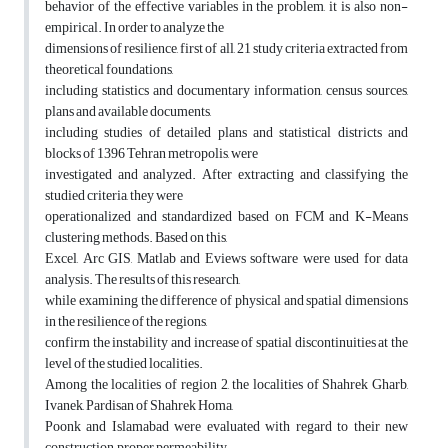
behavior of the effective variables in the problem, it is also non-
empirical. In order to analyze the
dimensions of resilience, first of all, 21 study criteria extracted from
theoretical foundations,
including statistics and documentary information, census sources,
plans and available documents,
including studies of detailed plans and statistical districts and
blocks of 1396 Tehran metropolis, were
investigated and analyzed. After extracting and classifying the
studied criteria, they were
operationalized and standardized based on FCM and K-Means
clustering methods. Based on this,
Excel, Arc GIS, Matlab and Eviews software were used for data
analysis. The results of this research,
while examining the difference of physical and spatial dimensions
in the resilience of the regions,
confirm the instability and increase of spatial discontinuities at the
level of the studied localities.
Among the localities of region 2, the localities of Shahrek Gharb,
Ivanek, Pardisan of Shahrek Homa,
Poonk and Islamabad were evaluated with regard to their new
construction, proper permeability,