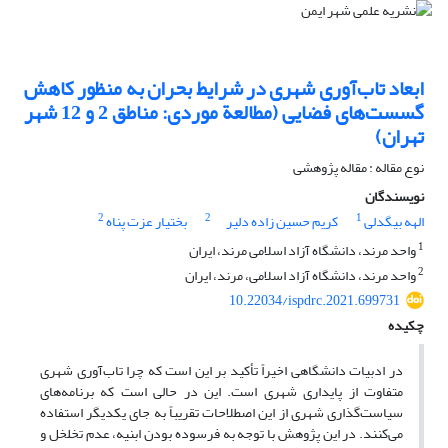
ابعاد تاب‌آوری شهری در شرایط بحران به منظور کاهش
گسست‌های فضایی (مطالعة موردی: مناطق 2 و 12 شهر
تهران)
نوع مقاله : مقاله پژوهشی
نویسندگان
2
2
1
الهه بیگدلی
کریم حسین زاده دلیر
بختیار عزت پناه
1
واحد مرند، دانشگاه آزاد اسلامی مرند، ایران
2
واحد مرند، دانشگاه آزاد اسلامی، مرند، ایران
10.22034/ispdrc.2021.699731
چکیده
در ادبیات دانشگاهی اخیراً تأکید بر این است که چرا تاب‌آوری شهری
متفاوت از پایداری شهری است. این در حالی است که برنامه‌های
سیاست‌گذاری شهری از این اصطلاحات تقریباً به جای یکدیگر استفاده
می‌کنند. در این پژوهش با توجه به فرسوده بودن ابنیه، عدم تخلخل و