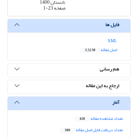
تابستان 1400
صفحه
1-23
فایل ها
XML
اصل مقاله
3.52 M
هم رسانی
ارجاع به این مقاله
آمار
تعداد مشاهده مقاله
428
تعداد دریافت فایل اصل مقاله
300