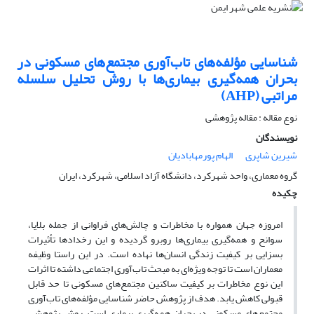
شناسایی مؤلفه‌های تاب‌آوری مجتمع‌های مسکونی در
بحران همه‌گیری بیماری‌ها با روش تحلیل سلسله
مراتبی (AHP)
نوع مقاله : مقاله پژوهشی
نویسندگان
شیرین شاپری
الهام پورمهابادیان
گروه معماری، واحد شهرکرد، دانشگاه آزاد اسلامی، شهرکرد، ایران
چکیده
امروزه جهان همواره با مخاطرات و چالش‌های فراوانی از جمله بلایا،
سوانح و همه‌گیری بیماری‌ها روبرو گردیده و این رخدادها تأثیرات
بسزایی بر کیفیت زندگی انسان‌ها نهاده است. در این راستا وظیفه
معماران است تا توجه ویژه‌ای به مبحث تاب‌آوری اجتماعی داشته تا اثرات
این نوع مخاطرات بر کیفیت ساکنین مجتمع‌های مسکونی تا حد قابل
قبولی کاهش یابد. هدف از پژوهش حاضر شناسایی مؤلفه‌های تاب‌آوری
مجتمع‌های مسکونی در بحران همه‌گیری بیماری است. روش پژوهش،