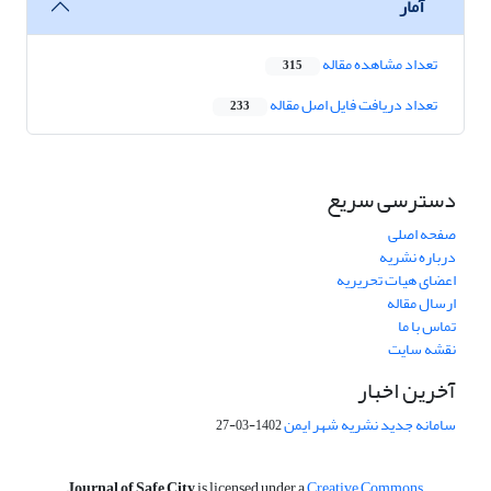
آمار
تعداد مشاهده مقاله
315
تعداد دریافت فایل اصل مقاله
233
دسترسی سریع
صفحه اصلی
درباره نشریه
اعضای هیات تحریریه
ارسال مقاله
تماس با ما
نقشه سایت
آخرین اخبار
سامانه جدید نشریه شهر ایمن
1402-03-27
is licensed under a
Creative Commons
Journal of Safe City