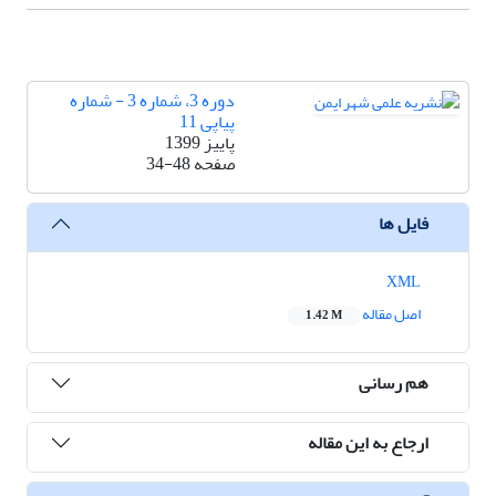
دوره 3، شماره 3 - شماره
پیاپی 11
پاییز 1399
صفحه
34-48
فایل ها
XML
اصل مقاله
1.42 M
هم رسانی
ارجاع به این مقاله