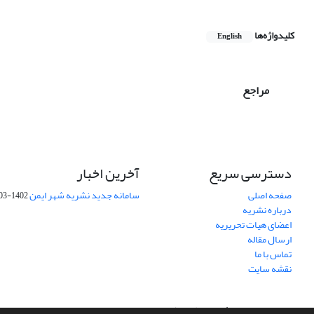
کلیدواژه‌ها
English
مراجع
دسترسی سریع
آخرین اخبار
صفحه اصلی
سامانه جدید نشریه شهر ایمن
1402-03-27
درباره نشریه
اعضای هیات تحریریه
ارسال مقاله
تماس با ما
نقشه سایت
سامانه مدیریت نشریات علمی.
طراحی و پیاده سازی از
سیناوب