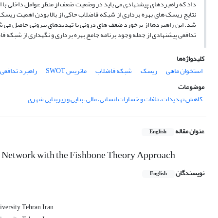
شد. این راهبردها از برخورد ضعف های درونی با تهدیدهای بیرونی حاصل می شو
تدافعی پیشنهادی از جمله وجود برنامه جامع بهره برداری و نگهداری از شبکه ف
کلیدواژه‌ها
استخوان ماهی
ریسک
شبکه فاضلاب
ماتریس SWOT
راهبرد تدافعی
موضوعات
کاهش تهدیدات، تلفات و خسارات انسانی، مالی، بنایی و زیربنایی شهری
عنوان مقاله
English
on Network with the Fishbone Theory Approach
نویسندگان
English
ersity, Tehran, Iran