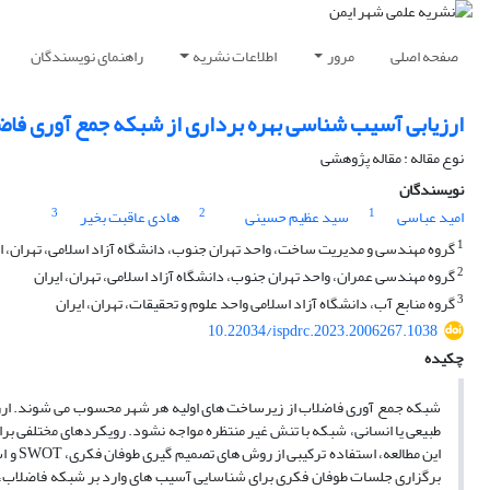
صفحه اصلی
مرور
اطلاعات نشریه
راهنمای نویسندگان
ارزیابی آسیب شناسی بهره برداری از شبکه جمع آوری فاضل
نوع مقاله : مقاله پژوهشی
نویسندگان
3
2
1
امید عباسی
سید عظیم حسینی
هادی عاقبت بخیر
1
گروه مهندسی و مدیریت ساخت، واحد تهران جنوب، دانشگاه آزاد اسلامی، تهران، ا
2
گروه مهندسی عمران، واحد تهران جنوب، دانشگاه آزاد اسلامی، تهران، ایران
3
گروه منابع آب، دانشگاه آزاد اسلامی واحد علوم و تحقیقات، تهران، ایران
10.22034/ispdrc.2023.2006267.1038
چکیده
شبکه جمع آوری فاضلاب از زیرساخت های اولیه هر شهر محسوب می شوند. ارز
طبیعی یا انسانی، شبکه با تنش غیر منتظره مواجه نشود. رویکردهای مختلفی برای
این م