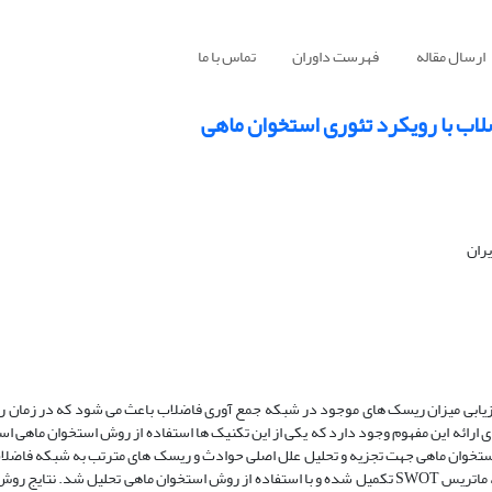
ارسال مقاله
فهرست داوران
تماس با ما
اب با رویکرد تئوری استخوان ماهی
یران
یابی میزان ریسک های موجود در شبکه جمع آوری فاضلاب باعث می شود که در زمان ر
 ارائه این مفهوم وجود دارد که یکی از این تکنیک ها استفاده از روش استخوان ماهی اس
طالعه، استفاده ترکیبی از روش های تصمیم گیری طوفان فکری، SWOT و استخوان ماهی جهت تجزیه و تحلیل علل اصلی حوادث و ریسک های مترتب به 