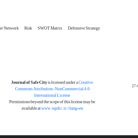
er Network
Risk
SWOT Matrix
Defensive Strategy
is licensed under a
Creative
Journal of Safe City
Commons Attribution-NonCommercial 4.0
International License
Permissions beyond the scope of this license may be
available at
www.ispdrc.ir/?lang=en