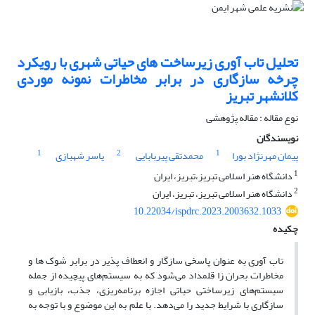
تحلیل تاب آوری زیرساخت های حیاتی شهری با رویکرد
چرخه سازگاری در برابر مخاطرات نمونه موردی
کلانشهر تبریز
نوع مقاله : مقاله پژوهشی
نویسندگان
1
2
1
پیمان مهرنژاد بورا
محمدتقی پیربابایی
یاسر شهبازی
1
دانشگاه هنر اسلامی تبریز،تبریز، ایران
2
دانشگاه هنر اسلامی تبریز، تبریز، ایران
10.22034/ispdrc.2023.2003632.1033
چکیده
تاب آوری به عنوان پاسخی سازگار و انعطاف پذیر در برابر شوک ها و
مخاطرات بحران زا قلمداد می‌شود که به سیستم‌های پیچیده از جمله
سیستم‌های زیرساختی حیاتی اجازه برنامه‌ریزی، جذب، بازیابی و
سازگاری با شرایط جدید را می‌دهد. با علم به این موضوع و با توجه به