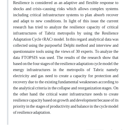
Resilience is considered as an adaptive and flexible response to
shocks and crisis-causing risks, which allows complex systems,
including critical infrastructure systems, to plan, absorb, recover
and adapt to new conditions. In light of this issue, the current
research has tried to analyze the resilience capacity of critical
infrastructures of Tabriz metropolis by using the Resilience
Adaptation Cycle (RAC) model. In this regard, analytical data was
collected using the purposeful Delphi method and interview and
questionnaire tools, using the views of 30 experts. To analyze the
data, FTOPSIS was used. The results of the research show that
based on the four stages of the resilience adaptation cycle model, the
energy infrastructures in the metropolis of Tabriz, namely
electricity and gas, need to create a capacity for protection and
recovery due to the existing fundamental weaknesses according to
the analytical criteria in the collapse and reorganization stages. On
the other hand, the critical water infrastructure needs to create
resilience capacity based on growth and development because of its
priority in the stages of productivity and balance in the cycle model
of resilience adaptation.