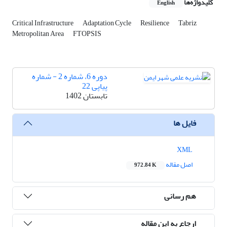
کلیدواژه‌ها
English
Critical Infrastructure
Adaptation Cycle
Resilience
Tabriz
Metropolitan Area
FTOPSIS
دوره 6، شماره 2 - شماره
پیاپی 22
تابستان 1402
فایل ها
XML
اصل مقاله
972.84 K
هم رسانی
ارجاع به این مقاله