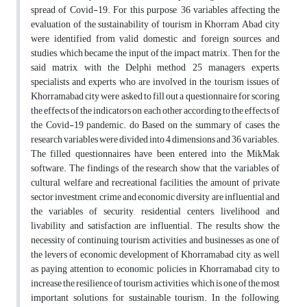
spread of Covid-19. For this purpose, 36 variables affecting the
evaluation of the sustainability of tourism in Khorram Abad city
were identified from valid domestic and foreign sources and
studies, which became the input of the impact matrix. Then, for the
said matrix, with the Delphi method, 25 managers, experts,
specialists and experts who are involved in the tourism issues of
Khorramabad city were asked to fill out a questionnaire for scoring
the effects of the indicators on each other according to the effects of
the Covid-19 pandemic. do Based on the summary of cases, the
research variables were divided into 4 dimensions and 36 variables.
The filled questionnaires have been entered into the MikMak
software. The findings of the research show that the variables of
cultural, welfare and recreational facilities, the amount of private
sector investment, crime and economic diversity are influential and
the variables of security, residential centers, livelihood and
livability and satisfaction are influential. The results show the
necessity of continuing tourism activities and businesses as one of
the levers of economic development of Khorramabad city, as well
as paying attention to economic policies in Khorramabad city to
increase the resilience of tourism activities, which is one of the most
important solutions for sustainable tourism. In the following,