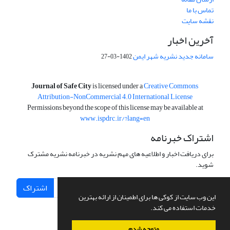
تماس با ما
نقشه سایت
آخرین اخبار
سامانه جدید نشریه شهر ایمن
1402-03-27
is licensed under a
Creative Commons
Journal of Safe City
Attribution-NonCommercial 4.0 International License
Permissions beyond the scope of this license may be available at
www.ispdrc.ir/?lang=en
اشتراک خبرنامه
برای دریافت اخبار و اطلاعیه های مهم نشریه در خبرنامه نشریه مشترک
شوید.
اشتراک
این وب سایت از کوکی ها برای اطمینان از ارائه بهترین
خدمات استفاده می کند.
متوجه شدم