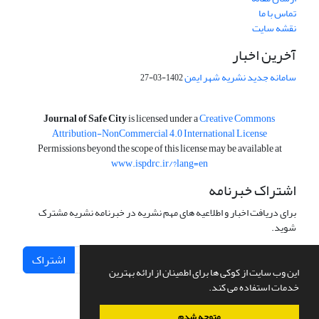
تماس با ما
نقشه سایت
آخرین اخبار
سامانه جدید نشریه شهر ایمن
1402-03-27
is licensed under a
Creative Commons
Journal of Safe City
Attribution-NonCommercial 4.0 International License
Permissions beyond the scope of this license may be available at
www.ispdrc.ir/?lang=en
اشتراک خبرنامه
برای دریافت اخبار و اطلاعیه های مهم نشریه در خبرنامه نشریه مشترک
شوید.
اشتراک
این وب سایت از کوکی ها برای اطمینان از ارائه بهترین
خدمات استفاده می کند.
متوجه شدم